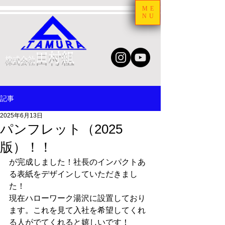
ME
NU
田村組
株式会社
記事
2025年6月13日
パンフレット（2025
版）！！
が完成しました！社長のインパクトあ
る表紙をデザインしていただきまし
た！
現在ハローワーク湯沢に設置しており
ます。これを見て入社を希望してくれ
る人がでてくれると嬉しいです！