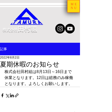
ME
NU
田村組
株式会社
記事
2022年8月2日
夏期休暇のお知らせ
株式会社田村組は8月13日～16日まで
休業となります。12日は総務のみ稼働
となります。よろしくお願いします。