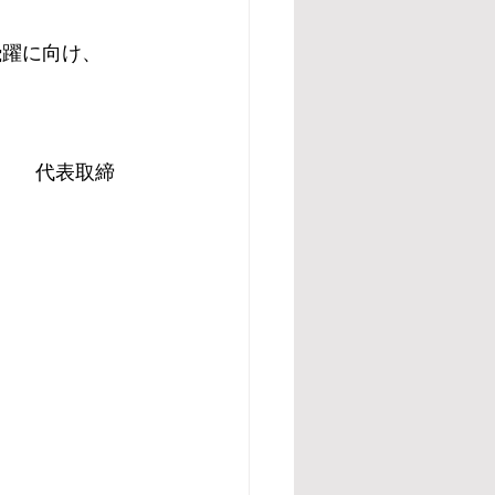
飛躍に向け、
　　代表取締