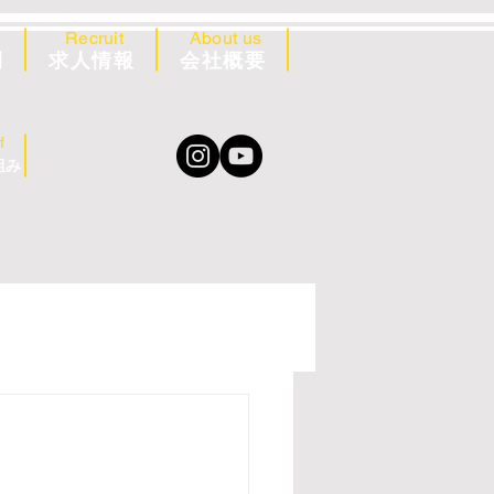
Recruit
About us
例
求人情報
会社概要
f
組み