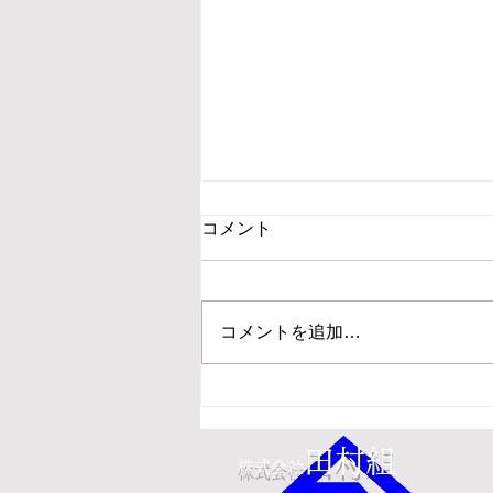
コメント
救命講習開催
コメントを追加…
田村組
株式会社