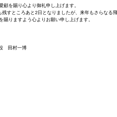
愛顧を賜り心より御礼申し上げます。
年も残すところあと2日となりましたが、来年もさらなる
を賜りますよう心よりお願い申し上げます。
　　　　　　　　　　　　　　　　　　　　　　　　　
役　田村一博