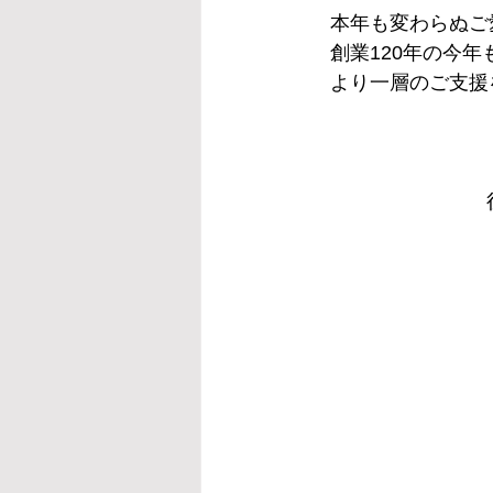
　本年も変わらぬご
　創業120年の今
　より一層のご支援