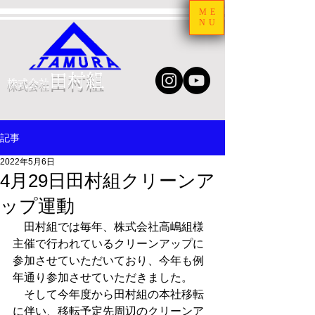
ME
NU
田村組
株式会社
記事
2022年5月6日
4月29日田村組クリーンア
ップ運動
　田村組では毎年、株式会社高嶋組様
主催で行われているクリーンアップに
参加させていただいており、今年も例
年通り参加させていただきました。
　そして今年度から田村組の本社移転
に伴い、移転予定先周辺のクリーンア