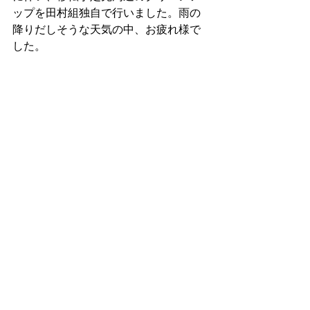
ップを田村組独自で行いました。雨の
降りだしそうな天気の中、お疲れ様で
した。