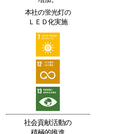
本社の蛍光灯の
ＬＥＤ化実施
社会貢献活動の
積極的推進