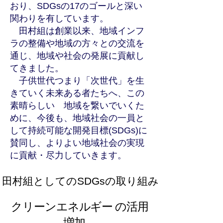
おり、SDGsの17のゴールと深い
関わりを有しています。
田村組は創業以来、地域インフ
ラの整備や地域の方々との交流を
通じ、地域や社会の発展に貢献し
てきました。
子供世代つまり「次世代」を生
きていく未来ある者たちへ、この
素晴らしい 地域を繋いでいくた
めに、今後も、地域社会の一員と
して持続可能な開発目標(SDGs)に
賛同し、よりよい地域社会の実現
に貢献・尽力していきます。
田村組としてのSDGsの取り組み
クリーンエネルギー の活用
増加。